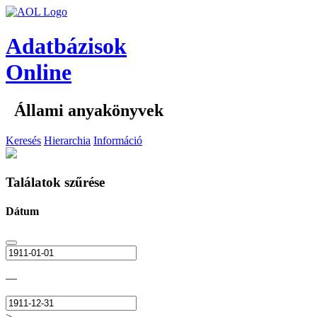
Adatbázisok
Online
Állami anyakönyvek
Keresés
Hierarchia
Információ
Találatok szűrése
Dátum
—
>