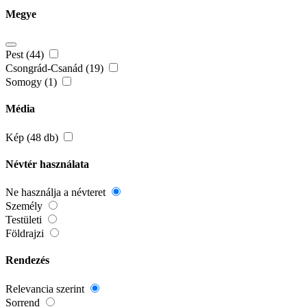
Megye
Pest (44)
Csongrád-Csanád (19)
Somogy (1)
Média
Kép (48 db)
Névtér használata
Ne használja a névteret
Személy
Testületi
Földrajzi
Rendezés
Relevancia szerint
Sorrend