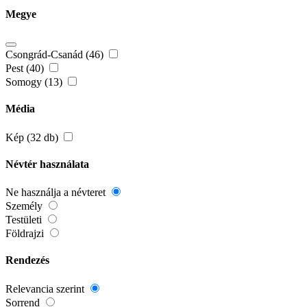
Megye
Csongrád-Csanád (46)
Pest (40)
Somogy (13)
Média
Kép (32 db)
Névtér használata
Ne használja a névteret
Személy
Testületi
Földrajzi
Rendezés
Relevancia szerint
Sorrend