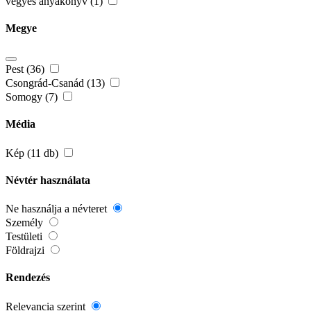
vegyes anyakönyv (1)
Megye
Pest (36)
Csongrád-Csanád (13)
Somogy (7)
Média
Kép (11 db)
Névtér használata
Ne használja a névteret
Személy
Testületi
Földrajzi
Rendezés
Relevancia szerint