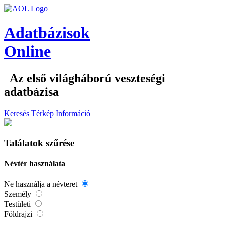
Adatbázisok
Online
Az első világháború veszteségi
adatbázisa
Keresés
Térkép
Információ
Találatok szűrése
Névtér használata
Ne használja a névteret
Személy
Testületi
Földrajzi