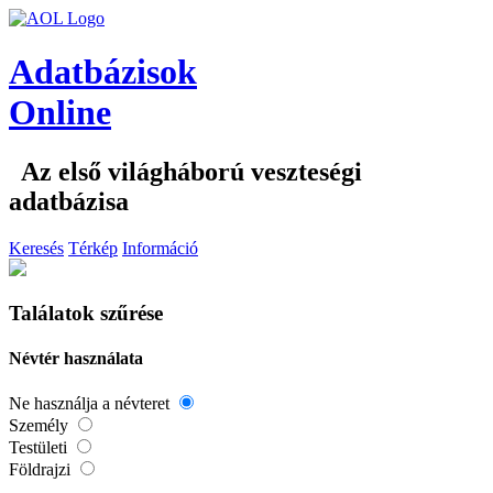
Adatbázisok
Online
Az első világháború veszteségi
adatbázisa
Keresés
Térkép
Információ
Találatok szűrése
Névtér használata
Ne használja a névteret
Személy
Testületi
Földrajzi