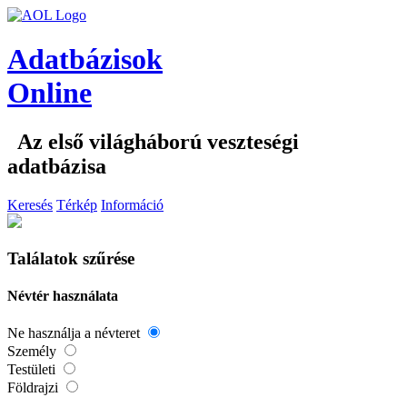
Adatbázisok
Online
Az első világháború veszteségi
adatbázisa
Keresés
Térkép
Információ
Találatok szűrése
Névtér használata
Ne használja a névteret
Személy
Testületi
Földrajzi