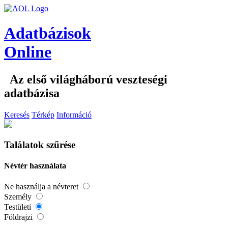
Adatbázisok
Online
Az első világháború veszteségi
adatbázisa
Keresés
Térkép
Információ
Találatok szűrése
Névtér használata
Ne használja a névteret
Személy
Testületi
Földrajzi