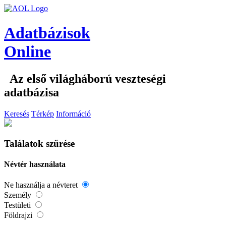
Adatbázisok
Online
Az első világháború veszteségi
adatbázisa
Keresés
Térkép
Információ
Találatok szűrése
Névtér használata
Ne használja a névteret
Személy
Testületi
Földrajzi