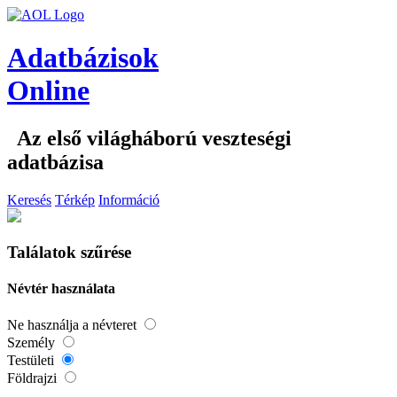
Adatbázisok
Online
Az első világháború veszteségi
adatbázisa
Keresés
Térkép
Információ
Találatok szűrése
Névtér használata
Ne használja a névteret
Személy
Testületi
Földrajzi