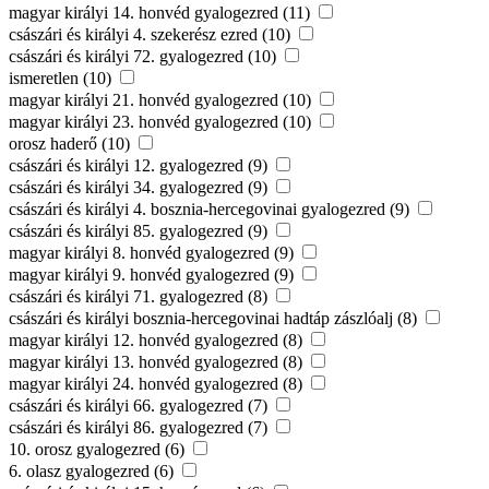
magyar királyi 14. honvéd gyalogezred (11)
császári és királyi 4. szekerész ezred (10)
császári és királyi 72. gyalogezred (10)
ismeretlen (10)
magyar királyi 21. honvéd gyalogezred (10)
magyar királyi 23. honvéd gyalogezred (10)
orosz haderő (10)
császári és királyi 12. gyalogezred (9)
császári és királyi 34. gyalogezred (9)
császári és királyi 4. bosznia-hercegovinai gyalogezred (9)
császári és királyi 85. gyalogezred (9)
magyar királyi 8. honvéd gyalogezred (9)
magyar királyi 9. honvéd gyalogezred (9)
császári és királyi 71. gyalogezred (8)
császári és királyi bosznia-hercegovinai hadtáp zászlóalj (8)
magyar királyi 12. honvéd gyalogezred (8)
magyar királyi 13. honvéd gyalogezred (8)
magyar királyi 24. honvéd gyalogezred (8)
császári és királyi 66. gyalogezred (7)
császári és királyi 86. gyalogezred (7)
10. orosz gyalogezred (6)
6. olasz gyalogezred (6)