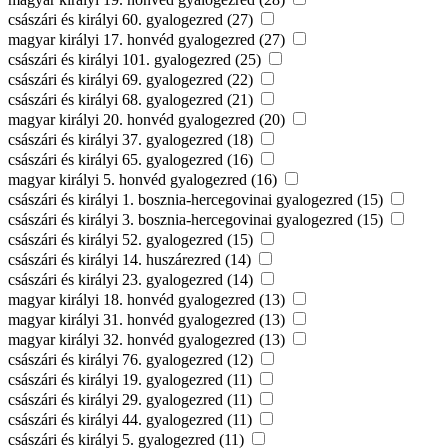
császári és királyi 60. gyalogezred (27)
magyar királyi 17. honvéd gyalogezred (27)
császári és királyi 101. gyalogezred (25)
császári és királyi 69. gyalogezred (22)
császári és királyi 68. gyalogezred (21)
magyar királyi 20. honvéd gyalogezred (20)
császári és királyi 37. gyalogezred (18)
császári és királyi 65. gyalogezred (16)
magyar királyi 5. honvéd gyalogezred (16)
császári és királyi 1. bosznia-hercegovinai gyalogezred (15)
császári és királyi 3. bosznia-hercegovinai gyalogezred (15)
császári és királyi 52. gyalogezred (15)
császári és királyi 14. huszárezred (14)
császári és királyi 23. gyalogezred (14)
magyar királyi 18. honvéd gyalogezred (13)
magyar királyi 31. honvéd gyalogezred (13)
magyar királyi 32. honvéd gyalogezred (13)
császári és királyi 76. gyalogezred (12)
császári és királyi 19. gyalogezred (11)
császári és királyi 29. gyalogezred (11)
császári és királyi 44. gyalogezred (11)
császári és királyi 5. gyalogezred (11)