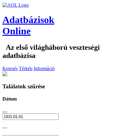
Adatbázisok
Online
Az első világháború veszteségi
adatbázisa
Keresés
Térkép
Információ
Találatok szűrése
Dátum
—