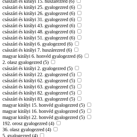
császári és királyi 15. huszárezred (6)
császári és királyi 25. gyalogezred (6)
császári és királyi 26. gyalogezred (6)
császári és királyi 31. gyalogezred (6)
császári és királyi 43. gyalogezred (6)
császári és királyi 48. gyalogezred (6)
császári és királyi 51. gyalogezred (6)
császári és királyi 6. gyalogezred (6)
császári és királyi 7. huszárezred (6)
magyar királyi 6. honvéd gyalogezred (6)
2. olasz gyalogezred (5)
császári és királyi 2. gyalogezred (5)
császári és királyi 22. gyalogezred (5)
császári és királyi 62. gyalogezred (5)
császári és királyi 63. gyalogezred (5)
császári és királyi 82. gyalogezred (5)
császári és királyi 83. gyalogezred (5)
magyar királyi 15. honvéd gyalogezred (5)
magyar királyi 16. honvéd gyalogezred (5)
magyar királyi 22. honvéd gyalogezred (5)
192. orosz gyalogezred (4)
36. olasz gyalogezred (4)
5. gyalogezred (4)