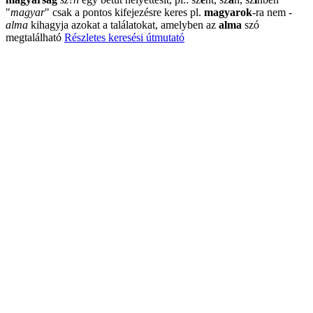
"
magyar
"
csak a pontos kifejezésre keres pl.
magyarok
-ra nem
-
alma
kihagyja azokat a találatokat, amelyben az
alma
szó
megtalálható
Részletes keresési útmutató