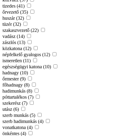
tizedes (41)
őrvezető (35)
huszár (32)
tüzér (32)
szakaszvezető (22)
vadász (14)
zászlós (13)
közkatona (12)
népfelkelő gyalogos (12)
ismeretlen (11)
egészségügyi katona (10)
hadnagy (10)
őrmester (9)
főhadnagy (8)
hadimunkás (8)
póttartalékos (7)
szekerész (7)
utász (6)
szerb munkás (5)
szerb hadimunkás (4)
vonatkatona (4)
önkéntes (4)