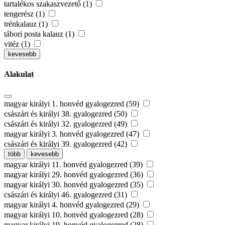
tartalékos szakaszvezető (1)
tengerész (1)
trénkalauz (1)
tábori posta kalauz (1)
vitéz (1)
kevesebb
Alakulat
magyar királyi 1. honvéd gyalogezred (59)
császári és királyi 38. gyalogezred (50)
császári és királyi 32. gyalogezred (49)
magyar királyi 3. honvéd gyalogezred (47)
császári és királyi 39. gyalogezred (42)
több
kevesebb
magyar királyi 11. honvéd gyalogezred (39)
magyar királyi 29. honvéd gyalogezred (36)
magyar királyi 30. honvéd gyalogezred (35)
császári és királyi 46. gyalogezred (31)
magyar királyi 4. honvéd gyalogezred (29)
magyar királyi 10. honvéd gyalogezred (28)
magyar királyi 19. honvéd gyalogezred (28)