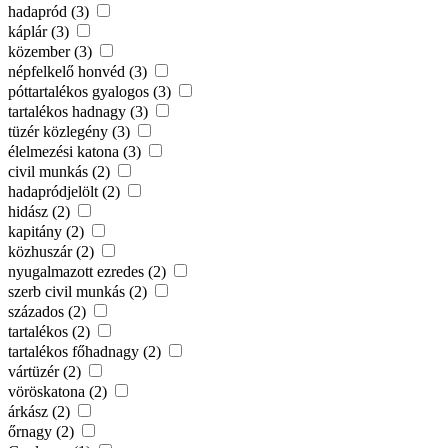
hadapród (3)
káplár (3)
közember (3)
népfelkelő honvéd (3)
póttartalékos gyalogos (3)
tartalékos hadnagy (3)
tüzér közlegény (3)
élelmezési katona (3)
civil munkás (2)
hadapródjelölt (2)
hidász (2)
kapitány (2)
közhuszár (2)
nyugalmazott ezredes (2)
szerb civil munkás (2)
százados (2)
tartalékos (2)
tartalékos főhadnagy (2)
vártüzér (2)
vöröskatona (2)
árkász (2)
őrnagy (2)