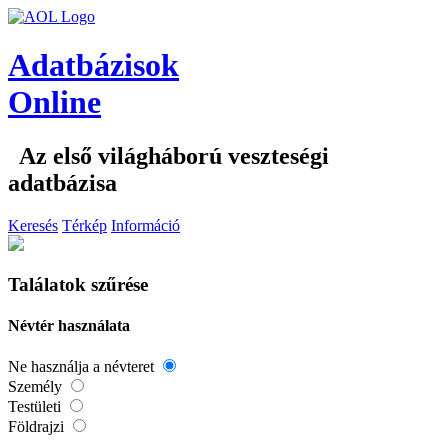
Adatbázisok
Online
Az első világháború veszteségi
adatbázisa
Keresés
Térkép
Információ
Találatok szűrése
Névtér használata
Ne használja a névteret
Személy
Testületi
Földrajzi