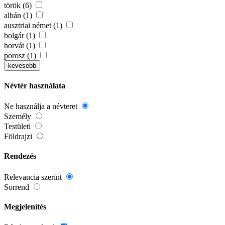
török (6)
albán (1)
ausztriai német (1)
bolgár (1)
horvát (1)
porosz (1)
kevesebb
Névtér használata
Ne használja a névteret
Személy
Testületi
Földrajzi
Rendezés
Relevancia szerint
Sorrend
Megjelenítés