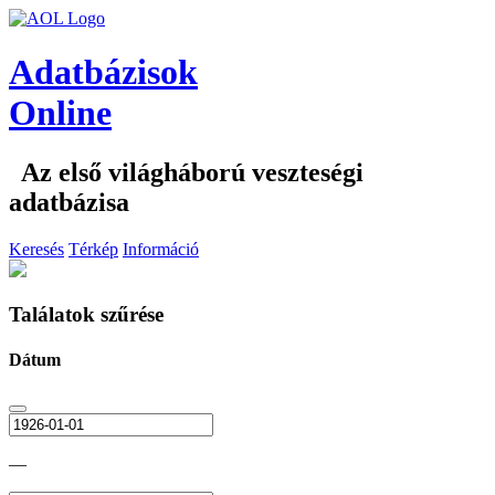
Adatbázisok
Online
Az első világháború veszteségi
adatbázisa
Keresés
Térkép
Információ
Találatok szűrése
Dátum
—