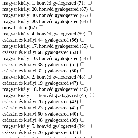
magyar királyi 1. honvéd gyalogezred (71)
magyar királyi 20. honvéd gyalogezred (67)
magyar királyi 30. honvéd gyalogezred (65)
magyar királyi 29. honvéd gyalogezred (63)
orosz haderő (62)
magyar királyi 4. honvéd gyalogezred (59)
császári és királyi 44. gyalogezred (56)
magyar királyi 17. honvéd gyalogezred (55)
császári és királyi 68. gyalogezred (53)
magyar királyi 19. honvéd gyalogezred (53)
császári és királyi 38. gyalogezred (51)
császári és királyi 32. gyalogezred (50)
magyar királyi 2. honvéd gyalogezred (48)
császári és királyi 19. gyalogezred (47)
magyar királyi 18. honvéd gyalogezred (46)
magyar királyi 11. honvéd gyalogezred (45)
császári és királyi 76. gyalogezred (42)
császári és királyi 23. gyalogezred (41)
császári és királyi 60. gyalogezred (40)
császári és királyi 48. gyalogezred (39)
magyar királyi 5. honvéd gyalogezred (39)
császári és királyi 26. gyalogezred (37)