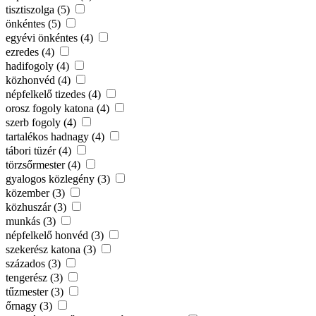
tisztiszolga (5)
önkéntes (5)
egyévi önkéntes (4)
ezredes (4)
hadifogoly (4)
közhonvéd (4)
népfelkelő tizedes (4)
orosz fogoly katona (4)
szerb fogoly (4)
tartalékos hadnagy (4)
tábori tüzér (4)
törzsőrmester (4)
gyalogos közlegény (3)
közember (3)
közhuszár (3)
munkás (3)
népfelkelő honvéd (3)
szekerész katona (3)
százados (3)
tengerész (3)
tűzmester (3)
őrnagy (3)