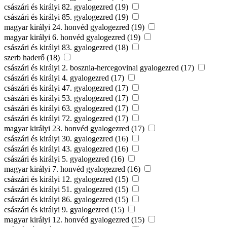
császári és királyi 82. gyalogezred (19)
császári és királyi 85. gyalogezred (19)
magyar királyi 24. honvéd gyalogezred (19)
magyar királyi 6. honvéd gyalogezred (19)
császári és királyi 83. gyalogezred (18)
szerb haderő (18)
császári és királyi 2. bosznia-hercegovinai gyalogezred (17)
császári és királyi 4. gyalogezred (17)
császári és királyi 47. gyalogezred (17)
császári és királyi 53. gyalogezred (17)
császári és királyi 63. gyalogezred (17)
császári és királyi 72. gyalogezred (17)
magyar királyi 23. honvéd gyalogezred (17)
császári és királyi 30. gyalogezred (16)
császári és királyi 43. gyalogezred (16)
császári és királyi 5. gyalogezred (16)
magyar királyi 7. honvéd gyalogezred (16)
császári és királyi 12. gyalogezred (15)
császári és királyi 51. gyalogezred (15)
császári és királyi 86. gyalogezred (15)
császári és királyi 9. gyalogezred (15)
magyar királyi 12. honvéd gyalogezred (15)