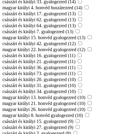
császári és királyi 33. gyalogezred (14)
magyar királyi 4. honvéd huszárezred (14)
császári és királyi 17. gyalogezred (13)
császári és királyi 62. gyalogezred (13)
császári és királyi 64. gyalogezred (13)
császári és királyi 7. gyalogezred (13)
magyar királyi 15. honvéd gyalogezred (13)
császári és királyi 42. gyalogezred (12)
magyar királyi 22. honvéd gyalogezred (12)
császári és királyi 16. gyalogezred (11)
császári és királyi 21. gyalogezred (11)
császári és királyi 36. gyalogezred (11)
császári és királyi 73. gyalogezred (11)
császári és királyi 20. gyalogezred (10)
császári és királyi 31. gyalogezred (10)
császári és királyi 34. gyalogezred (10)
magyar királyi 13. honvéd gyalogezred (10)
magyar királyi 21. honvéd gyalogezred (10)
magyar királyi 26. honvéd gyalogezred (10)
magyar királyi 8. honvéd gyalogezred (10)
császári és királyi 15. gyalogezred (9)
császári és királyi 27. gyalogezred (9)
császári és királyi 3. gyalogezred (9)