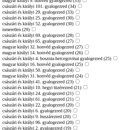
magyar királyi 9. honvéd gyalogezred (35)
császári és királyi 101. gyalogezred (34)
császári és királyi 29. gyalogezred (33)
császári és királyi 25. gyalogezred (30)
császári és királyi 52. gyalogezred (30)
ismeretlen (29)
császári és királyi 69. gyalogezred (28)
császári és királyi 65. gyalogezred (27)
magyar királyi 32. honvéd gyalogezred (27)
magyar királyi 14. honvéd gyalogezred (26)
császári és királyi 4. bosznia-hercegovinai gyalogezred (25)
magyar királyi 16. honvéd gyalogezred (25)
császári és királyi 50. gyalogezred (24)
magyar királyi 31. honvéd gyalogezred (24)
császári és királyi 41. gyalogezred (23)
császári és királyi 10. hegyi tüzérezred (21)
császári és királyi 24. gyalogezred (21)
császári és királyi 61. gyalogezred (21)
császári és királyi 22. gyalogezred (20)
császári és királyi 6. gyalogezred (20)
császári és királyi 9. huszárezred (20)
császári és királyi 96. gyalogezred (20)
császári és királyi 2. gyalogezred (19)