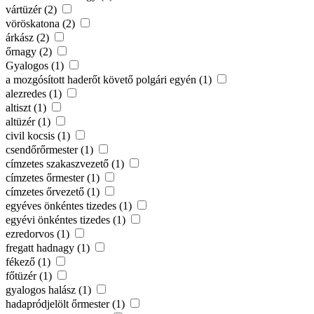
vártüzér (2)
vöröskatona (2)
árkász (2)
őrnagy (2)
Gyalogos (1)
a mozgósított haderőt követő polgári egyén (1)
alezredes (1)
altiszt (1)
altüzér (1)
civil kocsis (1)
csendőrőrmester (1)
címzetes szakaszvezető (1)
címzetes őrmester (1)
címzetes őrvezető (1)
egyéves önkéntes tizedes (1)
egyévi önkéntes tizedes (1)
ezredorvos (1)
fregatt hadnagy (1)
fékező (1)
főtüzér (1)
gyalogos halász (1)
hadapródjelölt őrmester (1)