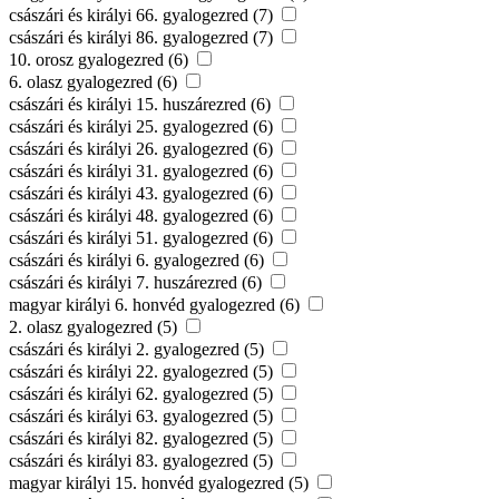
császári és királyi 66. gyalogezred (7)
császári és királyi 86. gyalogezred (7)
10. orosz gyalogezred (6)
6. olasz gyalogezred (6)
császári és királyi 15. huszárezred (6)
császári és királyi 25. gyalogezred (6)
császári és királyi 26. gyalogezred (6)
császári és királyi 31. gyalogezred (6)
császári és királyi 43. gyalogezred (6)
császári és királyi 48. gyalogezred (6)
császári és királyi 51. gyalogezred (6)
császári és királyi 6. gyalogezred (6)
császári és királyi 7. huszárezred (6)
magyar királyi 6. honvéd gyalogezred (6)
2. olasz gyalogezred (5)
császári és királyi 2. gyalogezred (5)
császári és királyi 22. gyalogezred (5)
császári és királyi 62. gyalogezred (5)
császári és királyi 63. gyalogezred (5)
császári és királyi 82. gyalogezred (5)
császári és királyi 83. gyalogezred (5)
magyar királyi 15. honvéd gyalogezred (5)