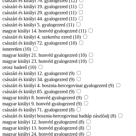
császári és királyi 76. gyalogezred (12)
császári és királyi 19. gyalogezred (11)
császári és királyi 29. gyalogezred (11)
császári és királyi 44. gyalogezred (11)
császári és királyi 5. gyalogezred (11)
magyar királyi 14. honvéd gyalogezred (11)
császári és királyi 4. szekerész ezred (10)
császári és királyi 72. gyalogezred (10)
ismeretlen (10)
magyar királyi 21. honvéd gyalogezred (10)
magyar királyi 23. honvéd gyalogezred (10)
orosz haderő (10)
császári és királyi 12. gyalogezred (9)
császári és királyi 34. gyalogezred (9)
császári és királyi 4. bosznia-hercegovinai gyalogezred (9)
császári és királyi 85. gyalogezred (9)
magyar királyi 8. honvéd gyalogezred (9)
magyar királyi 9. honvéd gyalogezred (9)
császári és királyi 71. gyalogezred (8)
császári és királyi bosznia-hercegovinai hadtáp zászlóalj (8)
magyar királyi 12. honvéd gyalogezred (8)
magyar királyi 13. honvéd gyalogezred (8)
magyar királyi 24. honvéd gyalogezred (8)