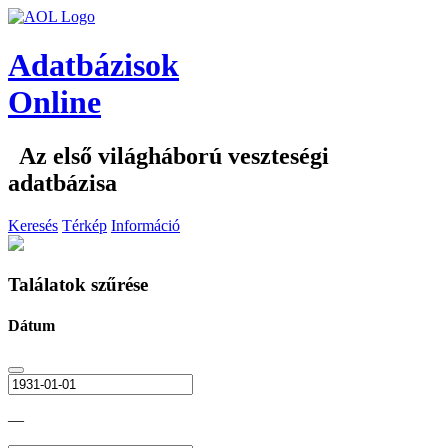
Adatbázisok
Online
Az első világháború veszteségi
adatbázisa
Keresés
Térkép
Információ
Találatok szűrése
Dátum
—