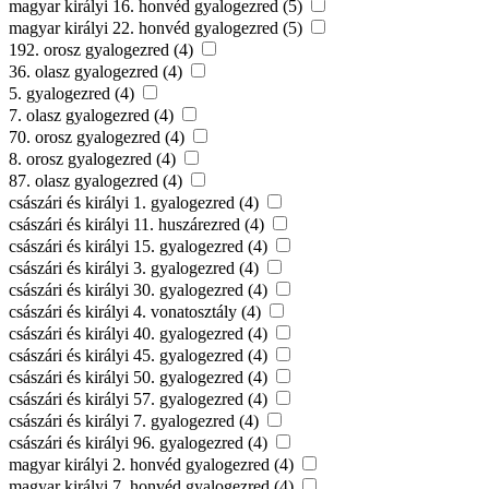
magyar királyi 16. honvéd gyalogezred (5)
magyar királyi 22. honvéd gyalogezred (5)
192. orosz gyalogezred (4)
36. olasz gyalogezred (4)
5. gyalogezred (4)
7. olasz gyalogezred (4)
70. orosz gyalogezred (4)
8. orosz gyalogezred (4)
87. olasz gyalogezred (4)
császári és királyi 1. gyalogezred (4)
császári és királyi 11. huszárezred (4)
császári és királyi 15. gyalogezred (4)
császári és királyi 3. gyalogezred (4)
császári és királyi 30. gyalogezred (4)
császári és királyi 4. vonatosztály (4)
császári és királyi 40. gyalogezred (4)
császári és királyi 45. gyalogezred (4)
császári és királyi 50. gyalogezred (4)
császári és királyi 57. gyalogezred (4)
császári és királyi 7. gyalogezred (4)
császári és királyi 96. gyalogezred (4)
magyar királyi 2. honvéd gyalogezred (4)
magyar királyi 7. honvéd gyalogezred (4)