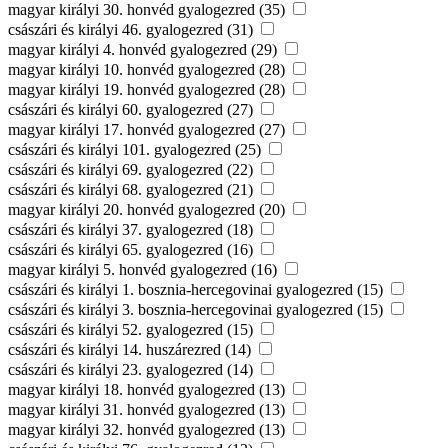
magyar királyi 30. honvéd gyalogezred (35)
császári és királyi 46. gyalogezred (31)
magyar királyi 4. honvéd gyalogezred (29)
magyar királyi 10. honvéd gyalogezred (28)
magyar királyi 19. honvéd gyalogezred (28)
császári és királyi 60. gyalogezred (27)
magyar királyi 17. honvéd gyalogezred (27)
császári és királyi 101. gyalogezred (25)
császári és királyi 69. gyalogezred (22)
császári és királyi 68. gyalogezred (21)
magyar királyi 20. honvéd gyalogezred (20)
császári és királyi 37. gyalogezred (18)
császári és királyi 65. gyalogezred (16)
magyar királyi 5. honvéd gyalogezred (16)
császári és királyi 1. bosznia-hercegovinai gyalogezred (15)
császári és királyi 3. bosznia-hercegovinai gyalogezred (15)
császári és királyi 52. gyalogezred (15)
császári és királyi 14. huszárezred (14)
császári és királyi 23. gyalogezred (14)
magyar királyi 18. honvéd gyalogezred (13)
magyar királyi 31. honvéd gyalogezred (13)
magyar királyi 32. honvéd gyalogezred (13)