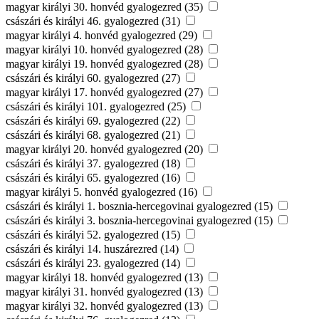
magyar királyi 30. honvéd gyalogezred (35)
császári és királyi 46. gyalogezred (31)
magyar királyi 4. honvéd gyalogezred (29)
magyar királyi 10. honvéd gyalogezred (28)
magyar királyi 19. honvéd gyalogezred (28)
császári és királyi 60. gyalogezred (27)
magyar királyi 17. honvéd gyalogezred (27)
császári és királyi 101. gyalogezred (25)
császári és királyi 69. gyalogezred (22)
császári és királyi 68. gyalogezred (21)
magyar királyi 20. honvéd gyalogezred (20)
császári és királyi 37. gyalogezred (18)
császári és királyi 65. gyalogezred (16)
magyar királyi 5. honvéd gyalogezred (16)
császári és királyi 1. bosznia-hercegovinai gyalogezred (15)
császári és királyi 3. bosznia-hercegovinai gyalogezred (15)
császári és királyi 52. gyalogezred (15)
császári és királyi 14. huszárezred (14)
császári és királyi 23. gyalogezred (14)
magyar királyi 18. honvéd gyalogezred (13)
magyar királyi 31. honvéd gyalogezred (13)
magyar királyi 32. honvéd gyalogezred (13)