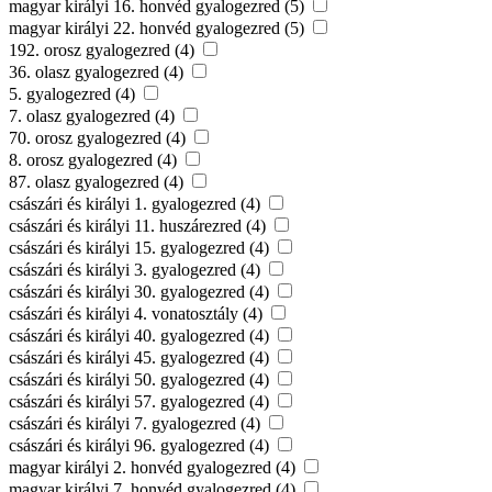
magyar királyi 16. honvéd gyalogezred (5)
magyar királyi 22. honvéd gyalogezred (5)
192. orosz gyalogezred (4)
36. olasz gyalogezred (4)
5. gyalogezred (4)
7. olasz gyalogezred (4)
70. orosz gyalogezred (4)
8. orosz gyalogezred (4)
87. olasz gyalogezred (4)
császári és királyi 1. gyalogezred (4)
császári és királyi 11. huszárezred (4)
császári és királyi 15. gyalogezred (4)
császári és királyi 3. gyalogezred (4)
császári és királyi 30. gyalogezred (4)
császári és királyi 4. vonatosztály (4)
császári és királyi 40. gyalogezred (4)
császári és királyi 45. gyalogezred (4)
császári és királyi 50. gyalogezred (4)
császári és királyi 57. gyalogezred (4)
császári és királyi 7. gyalogezred (4)
császári és királyi 96. gyalogezred (4)
magyar királyi 2. honvéd gyalogezred (4)
magyar királyi 7. honvéd gyalogezred (4)