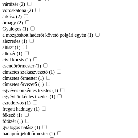
vártüzér (2)
vöröskatona (2)
árkász (2)
őrnagy (2)
Gyalogos (1)
a mozgósított haderőt követő polgári egyén (1)
alezredes (1)
altiszt (1)
altüzér (1)
civil kocsis (1)
csendőrőrmester (1)
címzetes szakaszvezető (1)
címzetes őrmester (1)
címzetes őrvezető (1)
egyéves önkéntes tizedes (1)
egyévi önkéntes tizedes (1)
ezredorvos (1)
fregatt hadnagy (1)
fékező (1)
főtüzér (1)
gyalogos halász (1)
hadapródjelölt őrmester (1)