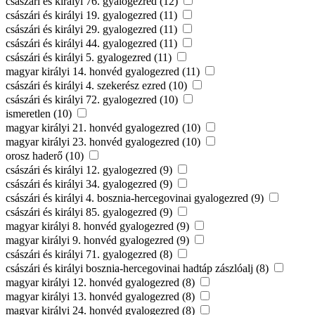
császári és királyi 76. gyalogezred (12)
császári és királyi 19. gyalogezred (11)
császári és királyi 29. gyalogezred (11)
császári és királyi 44. gyalogezred (11)
császári és királyi 5. gyalogezred (11)
magyar királyi 14. honvéd gyalogezred (11)
császári és királyi 4. szekerész ezred (10)
császári és királyi 72. gyalogezred (10)
ismeretlen (10)
magyar királyi 21. honvéd gyalogezred (10)
magyar királyi 23. honvéd gyalogezred (10)
orosz haderő (10)
császári és királyi 12. gyalogezred (9)
császári és királyi 34. gyalogezred (9)
császári és királyi 4. bosznia-hercegovinai gyalogezred (9)
császári és királyi 85. gyalogezred (9)
magyar királyi 8. honvéd gyalogezred (9)
magyar királyi 9. honvéd gyalogezred (9)
császári és királyi 71. gyalogezred (8)
császári és királyi bosznia-hercegovinai hadtáp zászlóalj (8)
magyar királyi 12. honvéd gyalogezred (8)
magyar királyi 13. honvéd gyalogezred (8)
magyar királyi 24. honvéd gyalogezred (8)