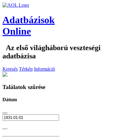
Adatbázisok
Online
Az első világháború veszteségi
adatbázisa
Keresés
Térkép
Információ
Találatok szűrése
Dátum
—