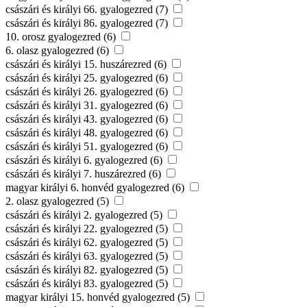
császári és királyi 66. gyalogezred (7)
császári és királyi 86. gyalogezred (7)
10. orosz gyalogezred (6)
6. olasz gyalogezred (6)
császári és királyi 15. huszárezred (6)
császári és királyi 25. gyalogezred (6)
császári és királyi 26. gyalogezred (6)
császári és királyi 31. gyalogezred (6)
császári és királyi 43. gyalogezred (6)
császári és királyi 48. gyalogezred (6)
császári és királyi 51. gyalogezred (6)
császári és királyi 6. gyalogezred (6)
császári és királyi 7. huszárezred (6)
magyar királyi 6. honvéd gyalogezred (6)
2. olasz gyalogezred (5)
császári és királyi 2. gyalogezred (5)
császári és királyi 22. gyalogezred (5)
császári és királyi 62. gyalogezred (5)
császári és királyi 63. gyalogezred (5)
császári és királyi 82. gyalogezred (5)
császári és királyi 83. gyalogezred (5)
magyar királyi 15. honvéd gyalogezred (5)