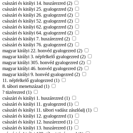
császári és királyi 14. huszárezred (2)
császári és királyi 25. gyalogezred (2)
császári és királyi 26. gyalogezred (2)
császári és királyi 52. gyalogezred (2)
császári és királyi 62. gyalogezred (2)
császári és királyi 64. gyalogezred (2)
császári és királyi 7. huszárezred (2)
császári és királyi 76. gyalogezred (2)
magyar királyi 22. honvéd gyalogezred (2)
magyar királyi 3. népfelkelő gyalogezred (2)
magyar királyi 305. honvéd gyalogezred (2)
magyar királyi 46. honvéd gyalogezred (2)
magyar királyi 9. honvéd gyalogezred (2)
11. népfelkelő gyalogezred (1)
8. tábori menetszázad (1)
? tüzérezred (1)
császári és királyi 1. huszárezred (1)
császári és királyi 11. gyalogezred (1)
császári és királyi 11. tábori vadász zászlóalj (1)
császári és királyi 12. gyalogezred (1)
császári és királyi 12. huszárezred (1)
császári és királyi 13. huszárezred (1)