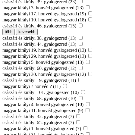
császári és királyi 39. gyalogezred (23)
magyar királyi 3. honvéd gyalogezred (23)
magyar királyi 17. honvéd gyalogezred (19)
magyar királyi 10. honvéd gyalogezred (18)
császári és királyi 46. gyalogezred (15)
több
kevesebb
császári és királyi 38. gyalogezred (13)
császári és királyi 44. gyalogezred (13)
magyar királyi 19. honvéd gyalogezred (13)
magyar királyi 29. honvéd gyalogezred (13)
magyar királyi 5. honvéd gyalogezred (13)
császári és királyi 60. gyalogezred (12)
magyar királyi 30. honvéd gyalogezred (12)
császári és királyi 19. gyalogezred (11)
magyar királyi ? honvéd ? (11)
császári és királyi 101. gyalogezred (10)
császári és királyi 68. gyalogezred (10)
magyar királyi 4. honvéd gyalogezred (10)
magyar királyi 11. honvéd gyalogezred (9)
császári és királyi 32. gyalogezred (7)
császári és királyi 65. gyalogezred (7)
magyar királyi 1. honvéd gyalogezred (7)
magyar királyi 31. honvéd gyalogezred (7)