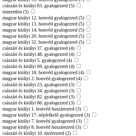
császári és királyi 83. gyalogezred (5)
ismeretlen (5)
magyar királyi 12. honvéd gyalogezred (5)
magyar királyi 13. honvéd gyalogezred (5)
magyar királyi 14. honvéd gyalogezred (5)
magyar királyi 20. honvéd gyalogezred (5)
magyar királyi 32. honvéd gyalogezred (5)
császári és királyi 37. gyalogezred (4)
császári és királyi 48. gyalogezred (4)
császári és királyi 5. gyalogezred (4)
császári és királyi 69. gyalogezred (4)
magyar királyi 18. honvéd gyalogezred (4)
magyar királyi 2. honvéd gyalogezred (4)
császári és királyi 23. gyalogezred (3)
császári és királyi 34. gyalogezred (3)
császári és királyi 82. gyalogezred (3)
császári és királyi 86. gyalogezred (3)
magyar királyi 1. honvéd huszárezred (3)
magyar királyi 17. népfelkelő gyalogezred (3)
magyar királyi 7. honvéd gyalogezred (3)
magyar királyi 8. honvéd huszárezred (3)
császári és királyi 10. tüzérezred (2)