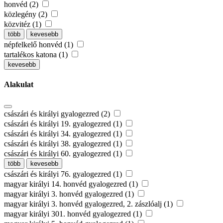
honvéd (2)
közlegény (2)
közvitéz (1)
több
kevesebb
népfelkelő honvéd (1)
tartalékos katona (1)
kevesebb
Alakulat
császári és királyi gyalogezred (2)
császári és királyi 19. gyalogezred (1)
császári és királyi 34. gyalogezred (1)
császári és királyi 38. gyalogezred (1)
császári és királyi 60. gyalogezred (1)
több
kevesebb
császári és királyi 76. gyalogezred (1)
magyar királyi 14. honvéd gyalogezred (1)
magyar királyi 3. honvéd gyalogezred (1)
magyar királyi 3. honvéd gyalogezred, 2. zászlóalj (1)
magyar királyi 301. honvéd gyalogezred (1)