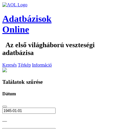
Adatbázisok
Online
Az első világháború veszteségi
adatbázisa
Keresés
Térkép
Információ
Találatok szűrése
Dátum
—