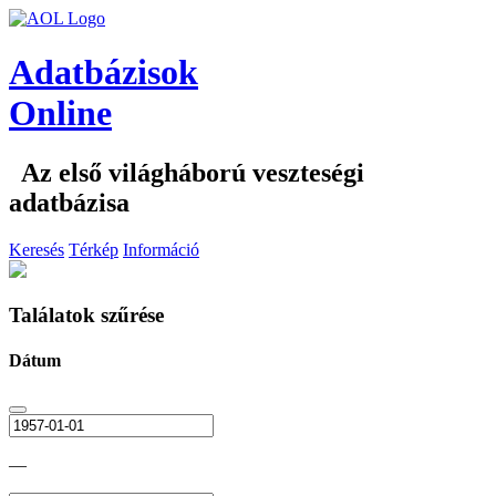
Adatbázisok
Online
Az első világháború veszteségi
adatbázisa
Keresés
Térkép
Információ
Találatok szűrése
Dátum
—