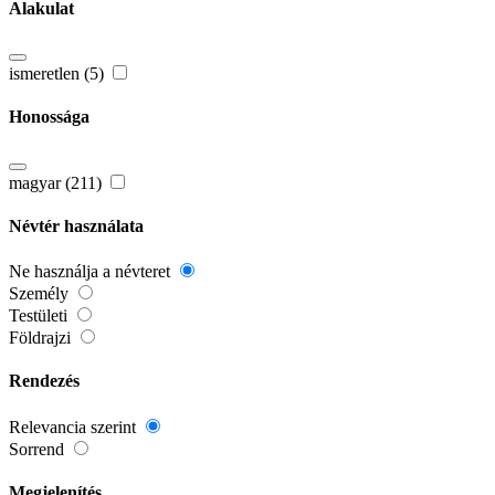
Alakulat
ismeretlen (5)
Honossága
magyar (211)
Névtér használata
Ne használja a névteret
Személy
Testületi
Földrajzi
Rendezés
Relevancia szerint
Sorrend
Megjelenítés