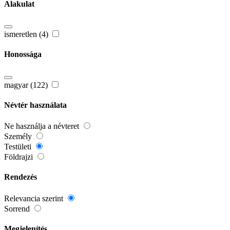
Alakulat
ismeretlen (4)
Honossága
magyar (122)
Névtér használata
Ne használja a névteret
Személy
Testületi
Földrajzi
Rendezés
Relevancia szerint
Sorrend
Megjelenítés