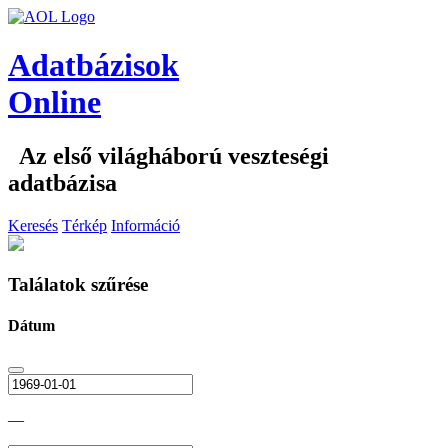
Adatbázisok
Online
Az első világháború veszteségi
adatbázisa
Keresés
Térkép
Információ
Találatok szűrése
Dátum
—