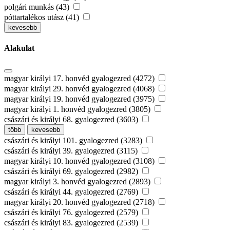
polgári munkás (43)
póttartalékos utász (41)
kevesebb
Alakulat
magyar királyi 17. honvéd gyalogezred (4272)
magyar királyi 29. honvéd gyalogezred (4068)
magyar királyi 19. honvéd gyalogezred (3975)
magyar királyi 1. honvéd gyalogezred (3805)
császári és királyi 68. gyalogezred (3603)
több
kevesebb
császári és királyi 101. gyalogezred (3283)
császári és királyi 39. gyalogezred (3115)
magyar királyi 10. honvéd gyalogezred (3108)
császári és királyi 69. gyalogezred (2982)
magyar királyi 3. honvéd gyalogezred (2893)
császári és királyi 44. gyalogezred (2769)
magyar királyi 20. honvéd gyalogezred (2718)
császári és királyi 76. gyalogezred (2579)
császári és királyi 83. gyalogezred (2539)