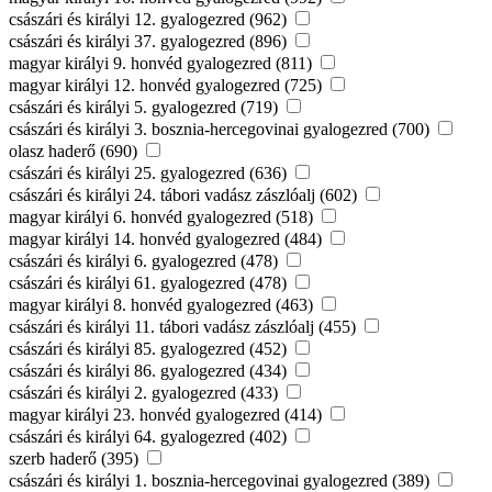
császári és királyi 12. gyalogezred (962)
császári és királyi 37. gyalogezred (896)
magyar királyi 9. honvéd gyalogezred (811)
magyar királyi 12. honvéd gyalogezred (725)
császári és királyi 5. gyalogezred (719)
császári és királyi 3. bosznia-hercegovinai gyalogezred (700)
olasz haderő (690)
császári és királyi 25. gyalogezred (636)
császári és királyi 24. tábori vadász zászlóalj (602)
magyar királyi 6. honvéd gyalogezred (518)
magyar királyi 14. honvéd gyalogezred (484)
császári és királyi 6. gyalogezred (478)
császári és királyi 61. gyalogezred (478)
magyar királyi 8. honvéd gyalogezred (463)
császári és királyi 11. tábori vadász zászlóalj (455)
császári és királyi 85. gyalogezred (452)
császári és királyi 86. gyalogezred (434)
császári és királyi 2. gyalogezred (433)
magyar királyi 23. honvéd gyalogezred (414)
császári és királyi 64. gyalogezred (402)
szerb haderő (395)
császári és királyi 1. bosznia-hercegovinai gyalogezred (389)