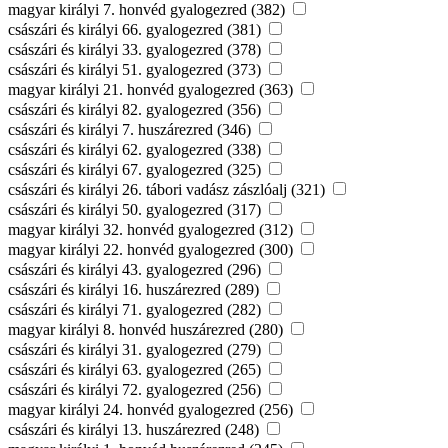
magyar királyi 7. honvéd gyalogezred (382)
császári és királyi 66. gyalogezred (381)
császári és királyi 33. gyalogezred (378)
császári és királyi 51. gyalogezred (373)
magyar királyi 21. honvéd gyalogezred (363)
császári és királyi 82. gyalogezred (356)
császári és királyi 7. huszárezred (346)
császári és királyi 62. gyalogezred (338)
császári és királyi 67. gyalogezred (325)
császári és királyi 26. tábori vadász zászlóalj (321)
császári és királyi 50. gyalogezred (317)
magyar királyi 32. honvéd gyalogezred (312)
magyar királyi 22. honvéd gyalogezred (300)
császári és királyi 43. gyalogezred (296)
császári és királyi 16. huszárezred (289)
császári és királyi 71. gyalogezred (282)
magyar királyi 8. honvéd huszárezred (280)
császári és királyi 31. gyalogezred (279)
császári és királyi 63. gyalogezred (265)
császári és királyi 72. gyalogezred (256)
magyar királyi 24. honvéd gyalogezred (256)
császári és királyi 13. huszárezred (248)