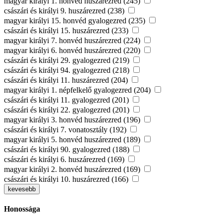
magyar királyi 1. honvéd huszárezred (245)
császári és királyi 9. huszárezred (238)
magyar királyi 15. honvéd gyalogezred (235)
császári és királyi 15. huszárezred (233)
magyar királyi 7. honvéd huszárezred (224)
magyar királyi 6. honvéd huszárezred (220)
császári és királyi 29. gyalogezred (219)
császári és királyi 94. gyalogezred (218)
császári és királyi 11. huszárezred (204)
magyar királyi 1. népfelkelő gyalogezred (204)
császári és királyi 11. gyalogezred (201)
császári és királyi 22. gyalogezred (201)
magyar királyi 3. honvéd huszárezred (196)
császári és királyi 7. vonatosztály (192)
magyar királyi 5. honvéd huszárezred (189)
császári és királyi 90. gyalogezred (188)
császári és királyi 6. huszárezred (169)
magyar királyi 2. honvéd huszárezred (169)
császári és királyi 10. huszárezred (166)
kevesebb
Honossága