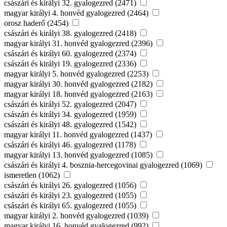
császári és királyi 32. gyalogezred (2471)
magyar királyi 4. honvéd gyalogezred (2464)
orosz haderő (2454)
császári és királyi 38. gyalogezred (2418)
magyar királyi 31. honvéd gyalogezred (2396)
császári és királyi 60. gyalogezred (2374)
császári és királyi 19. gyalogezred (2336)
magyar királyi 5. honvéd gyalogezred (2253)
magyar királyi 30. honvéd gyalogezred (2182)
magyar királyi 18. honvéd gyalogezred (2163)
császári és királyi 52. gyalogezred (2047)
császári és királyi 34. gyalogezred (1959)
császári és királyi 48. gyalogezred (1542)
magyar királyi 11. honvéd gyalogezred (1437)
császári és királyi 46. gyalogezred (1178)
magyar királyi 13. honvéd gyalogezred (1085)
császári és királyi 4. bosznia-hercegovinai gyalogezred (1069)
ismeretlen (1062)
császári és királyi 26. gyalogezred (1056)
császári és királyi 23. gyalogezred (1055)
császári és királyi 65. gyalogezred (1055)
magyar királyi 2. honvéd gyalogezred (1039)
magyar királyi 16. honvéd gyalogezred (992)