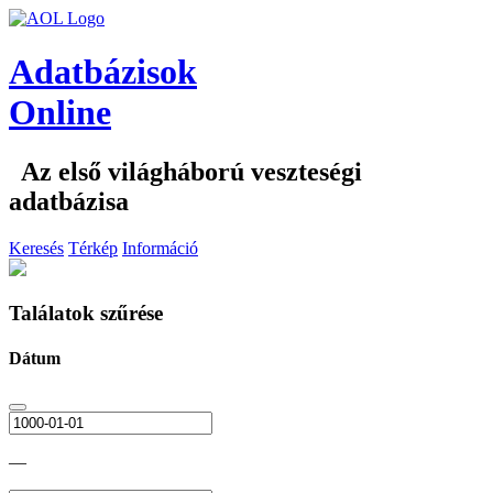
Adatbázisok
Online
Az első világháború veszteségi
adatbázisa
Keresés
Térkép
Információ
Találatok szűrése
Dátum
—