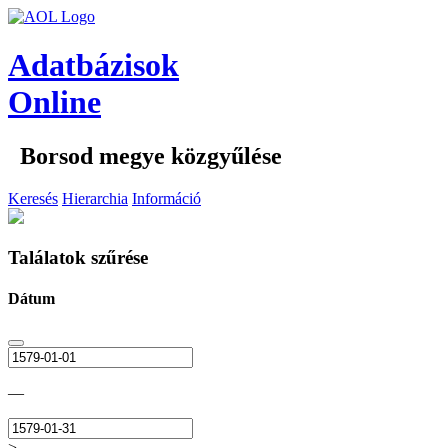
Adatbázisok
Online
Borsod megye közgyűlése
Keresés
Hierarchia
Információ
Találatok szűrése
Dátum
—
>