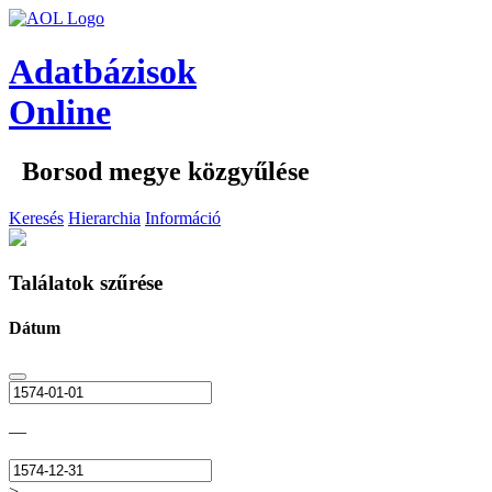
Adatbázisok
Online
Borsod megye közgyűlése
Keresés
Hierarchia
Információ
Találatok szűrése
Dátum
—
>