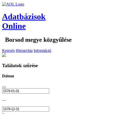
Adatbázisok
Online
Borsod megye közgyűlése
Keresés
Hierarchia
Információ
Találatok szűrése
Dátum
—
>