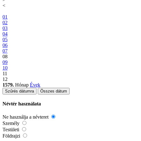
<
01
02
03
04
05
06
07
08
09
10
11
12
1579.
Hónap
Évek
Szűrés dátumra
Összes dátum
Névtér használata
Ne használja a névteret
Személy
Testületi
Földrajzi