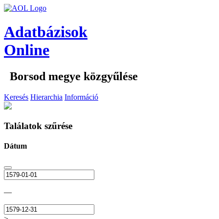
Adatbázisok
Online
Borsod megye közgyűlése
Keresés
Hierarchia
Információ
Találatok szűrése
Dátum
—
>