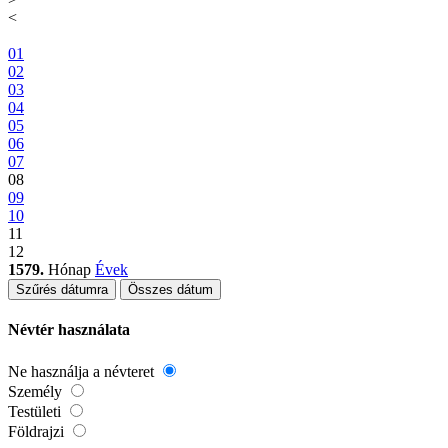
<
01
02
03
04
05
06
07
08
09
10
11
12
1579.
Hónap
Évek
Szűrés dátumra
Összes dátum
Névtér használata
Ne használja a névteret
Személy
Testületi
Földrajzi