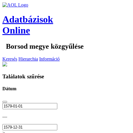
Adatbázisok
Online
Borsod megye közgyűlése
Keresés
Hierarchia
Információ
Találatok szűrése
Dátum
—
>