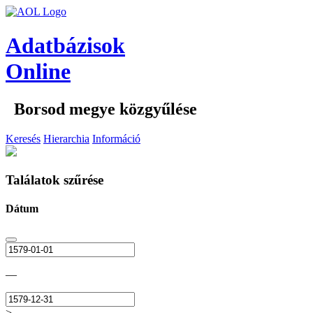
Adatbázisok
Online
Borsod megye közgyűlése
Keresés
Hierarchia
Információ
Találatok szűrése
Dátum
—
>