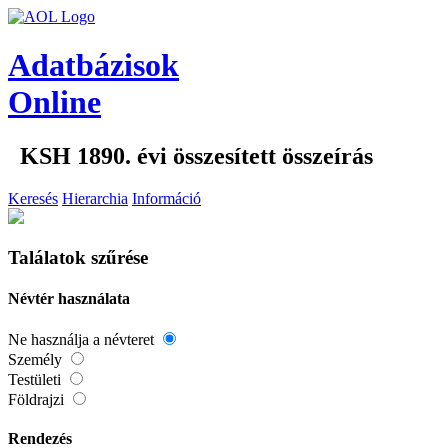
Adatbázisok
Online
KSH 1890. évi összesített összeírás
Keresés
Hierarchia
Információ
Találatok szűrése
Névtér használata
Ne használja a névteret
Személy
Testületi
Földrajzi
Rendezés