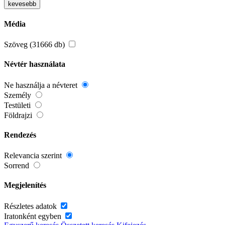
kevesebb
Média
Szöveg (31666 db)
Névtér használata
Ne használja a névteret
Személy
Testületi
Földrajzi
Rendezés
Relevancia szerint
Sorrend
Megjelenítés
Részletes adatok
Iratonként egyben