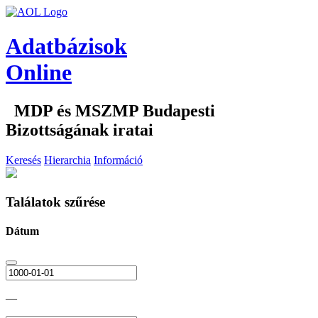
Adatbázisok
Online
MDP és MSZMP Budapesti
Bizottságának iratai
Keresés
Hierarchia
Információ
Találatok szűrése
Dátum
—