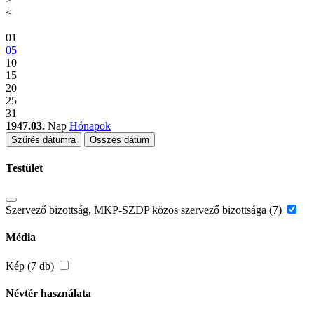
<
01
05
10
15
20
25
31
1947.03.
Nap
Hónapok
Szűrés dátumra
Összes dátum
Testület
Szervező bizottság, MKP-SZDP közös szervező bizottsága (7)
Média
Kép (7 db)
Névtér használata