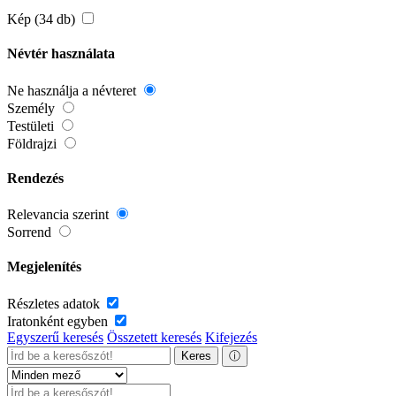
Kép (34 db)
Névtér használata
Ne használja a névteret
Személy
Testületi
Földrajzi
Rendezés
Relevancia szerint
Sorrend
Megjelenítés
Részletes adatok
Iratonként egyben
Egyszerű keresés
Összetett keresés
Kifejezés
Keres
ⓘ