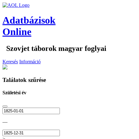
Adatbázisok
Online
Szovjet táborok magyar foglyai
Keresés
Információ
Találatok szűrése
Születési év
—
>