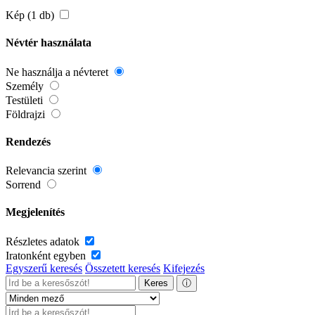
Kép (1 db)
Névtér használata
Ne használja a névteret
Személy
Testületi
Földrajzi
Rendezés
Relevancia szerint
Sorrend
Megjelenítés
Részletes adatok
Iratonként egyben
Egyszerű keresés
Összetett keresés
Kifejezés
Keres
ⓘ