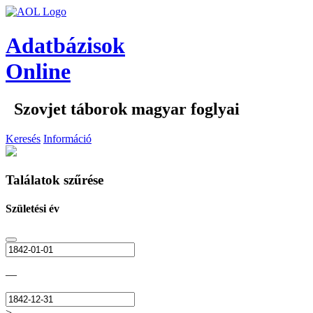
Adatbázisok
Online
Szovjet táborok magyar foglyai
Keresés
Információ
Találatok szűrése
Születési év
—
>