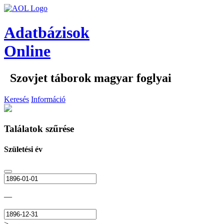
Adatbázisok
Online
Szovjet táborok magyar foglyai
Keresés
Információ
Találatok szűrése
Születési év
—
>