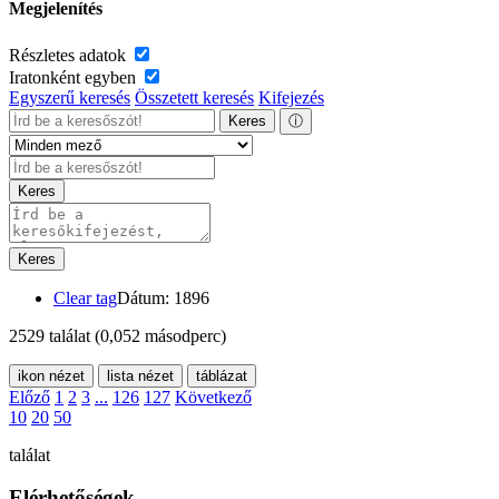
Megjelenítés
Részletes adatok
Iratonként egyben
Egyszerű keresés
Összetett keresés
Kifejezés
Keres
ⓘ
Keres
Keres
Clear tag
Dátum: 1896
2529 találat
(0,052 másodperc)
ikon nézet
lista nézet
táblázat
Előző
1
2
3
...
126
127
Következő
10
20
50
találat
Elérhetőségek