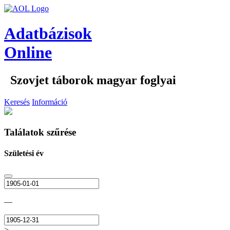
Adatbázisok
Online
Szovjet táborok magyar foglyai
Keresés
Információ
Találatok szűrése
Születési év
—
>