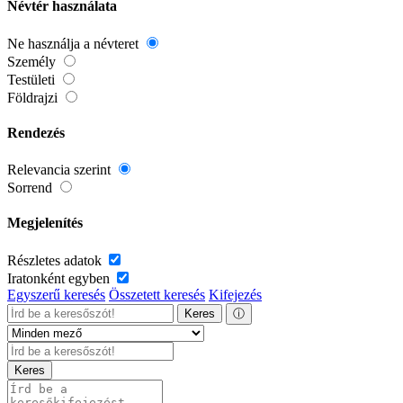
Névtér használata
Ne használja a névteret
Személy
Testületi
Földrajzi
Rendezés
Relevancia szerint
Sorrend
Megjelenítés
Részletes adatok
Iratonként egyben
Egyszerű keresés
Összetett keresés
Kifejezés
Keres
ⓘ
Keres