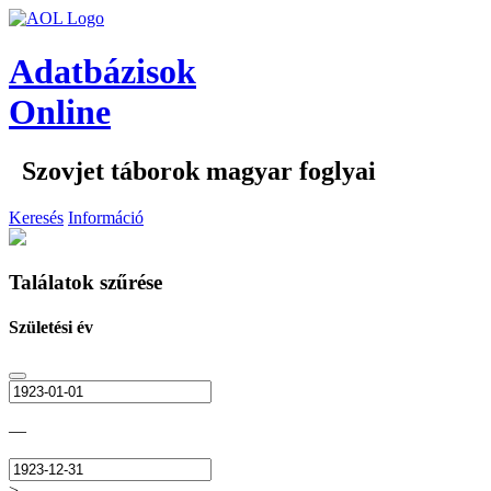
Adatbázisok
Online
Szovjet táborok magyar foglyai
Keresés
Információ
Találatok szűrése
Születési év
—
>