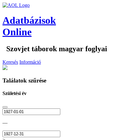
Adatbázisok
Online
Szovjet táborok magyar foglyai
Keresés
Információ
Találatok szűrése
Születési év
—
>