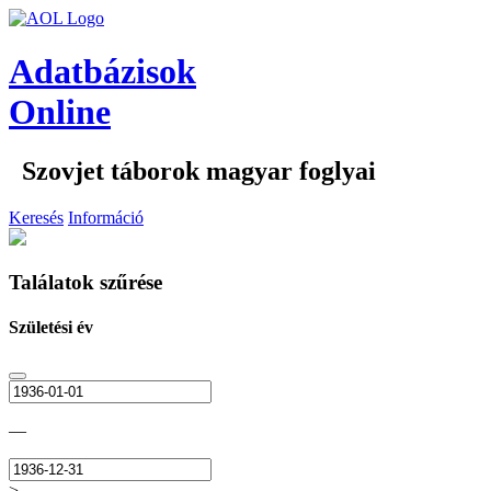
Adatbázisok
Online
Szovjet táborok magyar foglyai
Keresés
Információ
Találatok szűrése
Születési év
—
>