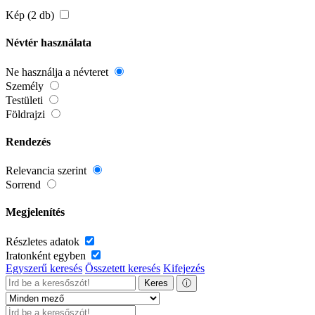
Kép (2 db)
Névtér használata
Ne használja a névteret
Személy
Testületi
Földrajzi
Rendezés
Relevancia szerint
Sorrend
Megjelenítés
Részletes adatok
Iratonként egyben
Egyszerű keresés
Összetett keresés
Kifejezés
Keres
ⓘ