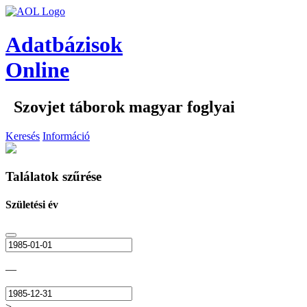
Adatbázisok
Online
Szovjet táborok magyar foglyai
Keresés
Információ
Találatok szűrése
Születési év
—
>