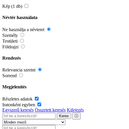
Kép (1 db)
Névtér használata
Ne használja a névteret
Személy
Testületi
Földrajzi
Rendezés
Relevancia szerint
Sorrend
Megjelenítés
Részletes adatok
Iratonként egyben
Egyszerű keresés
Összetett keresés
Kifejezés
Keres
ⓘ