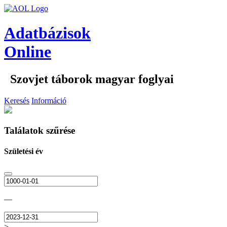
Adatbázisok
Online
Szovjet táborok magyar foglyai
Keresés
Információ
Találatok szűrése
Születési év
—
>