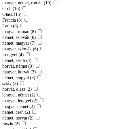
magyar, német, román (19)
Cseh (16)
Olasz (15)
Francia (8)
Latin (8)
magyar, román (8)
német, szlovák (8)
német, magyar (7)
magyar, szlovák (6)
Lengyel (4)
német, szerb (4)
horvát, német (3)
magyar, horvát (3)
német, lengyel (3)
szláv (3)
horvát, olasz (2)
lengyel, német (2)
magyar, lengyel (2)
magyar-német (2)
német, cseh (2)
német, horvát (2)
ruszin (2)