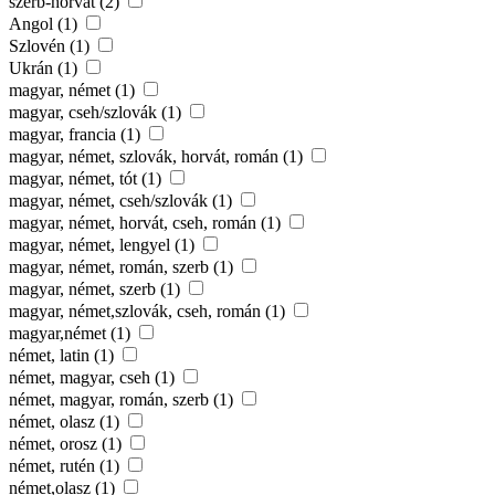
szerb-horvát (2)
Angol (1)
Szlovén (1)
Ukrán (1)
magyar, német (1)
magyar, cseh/szlovák (1)
magyar, francia (1)
magyar, német, szlovák, horvát, román (1)
magyar, német, tót (1)
magyar, német, cseh/szlovák (1)
magyar, német, horvát, cseh, román (1)
magyar, német, lengyel (1)
magyar, német, román, szerb (1)
magyar, német, szerb (1)
magyar, német,szlovák, cseh, román (1)
magyar,német (1)
német, latin (1)
német, magyar, cseh (1)
német, magyar, román, szerb (1)
német, olasz (1)
német, orosz (1)
német, rutén (1)
német,olasz (1)