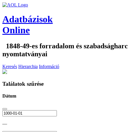
Adatbázisok
Online
1848-49-es forradalom és szabadságharc
nyomtatványai
Keresés
Hierarchia
Információ
Találatok szűrése
Dátum
—