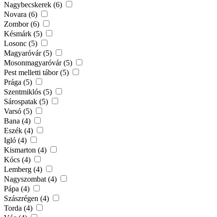
Nagybecskerek (6)
Novara (6)
Zombor (6)
Késmárk (5)
Losonc (5)
Magyaróvár (5)
Mosonmagyaróvár (5)
Pest melletti tábor (5)
Prága (5)
Szentmiklós (5)
Sárospatak (5)
Varsó (5)
Bana (4)
Eszék (4)
Igló (4)
Kismarton (4)
Kócs (4)
Lemberg (4)
Nagyszombat (4)
Pápa (4)
Szászrégen (4)
Torda (4)