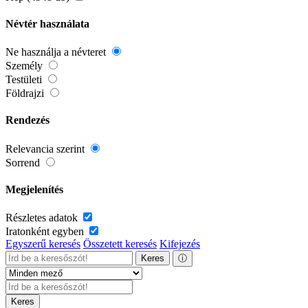
Névtér használata
Ne használja a névteret
Személy
Testületi
Földrajzi
Rendezés
Relevancia szerint
Sorrend
Megjelenítés
Részletes adatok
Iratonként egyben
Egyszerű keresés
Összetett keresés
Kifejezés
Keres
ⓘ
Keres