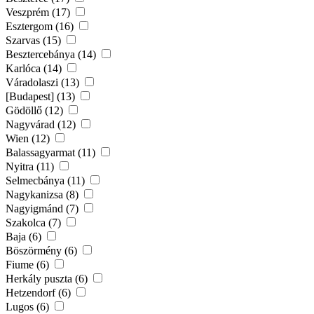
Veszprém (17)
Esztergom (16)
Szarvas (15)
Besztercebánya (14)
Karlóca (14)
Váradolaszi (13)
[Budapest] (13)
Gödöllő (12)
Nagyvárad (12)
Wien (12)
Balassagyarmat (11)
Nyitra (11)
Selmecbánya (11)
Nagykanizsa (8)
Nagyigmánd (7)
Szakolca (7)
Baja (6)
Böszörmény (6)
Fiume (6)
Herkály puszta (6)
Hetzendorf (6)
Lugos (6)