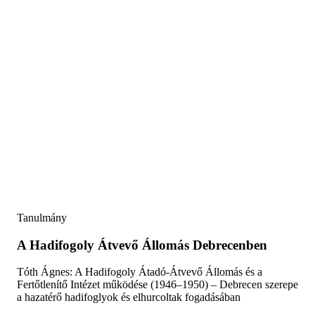
Tanulmány
A Hadifogoly Átvevő Állomás Debrecenben
Tóth Ágnes: A Hadifogoly Átadó-Átvevő Állomás és a
Fertőtlenítő Intézet működése (1946–1950) – Debrecen szerepe
a hazatérő hadifoglyok és elhurcoltak fogadásában