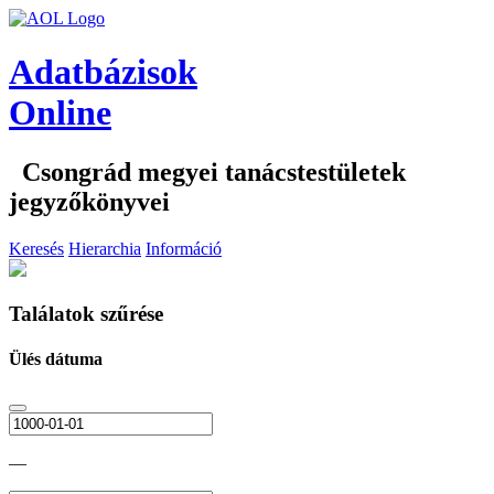
Adatbázisok
Online
Csongrád megyei tanácstestületek
jegyzőkönyvei
Keresés
Hierarchia
Információ
Találatok szűrése
Ülés dátuma
—