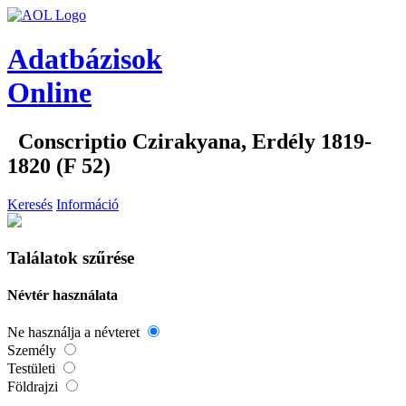
Adatbázisok
Online
Conscriptio Czirakyana, Erdély 1819-
1820 (F 52)
Keresés
Információ
Találatok szűrése
Névtér használata
Ne használja a névteret
Személy
Testületi
Földrajzi