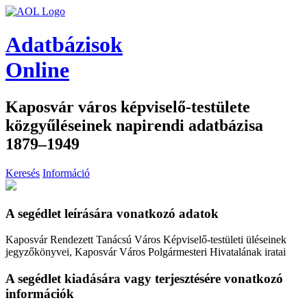
Adatbázisok
Online
Kaposvár város képviselő-testülete
közgyűléseinek napirendi adatbázisa
1879–1949
Keresés
Információ
A segédlet leírására vonatkozó adatok
Kaposvár Rendezett Tanácsú Város Képviselő-testületi üléseinek
jegyzőkönyvei, Kaposvár Város Polgármesteri Hivatalának iratai
A segédlet kiadására vagy terjesztésére vonatkozó
információk