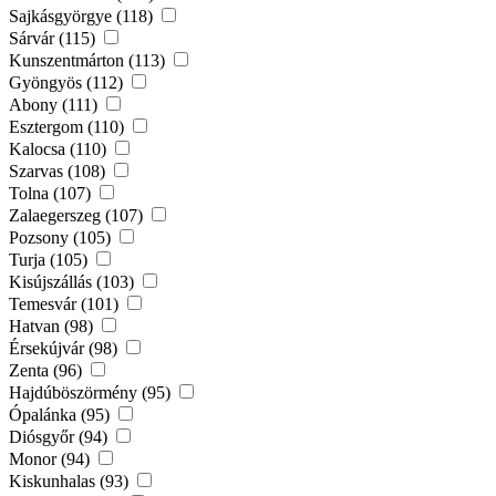
Sajkásgyörgye (118)
Sárvár (115)
Kunszentmárton (113)
Gyöngyös (112)
Abony (111)
Esztergom (110)
Kalocsa (110)
Szarvas (108)
Tolna (107)
Zalaegerszeg (107)
Pozsony (105)
Turja (105)
Kisújszállás (103)
Temesvár (101)
Hatvan (98)
Érsekújvár (98)
Zenta (96)
Hajdúböszörmény (95)
Ópalánka (95)
Diósgyőr (94)
Monor (94)
Kiskunhalas (93)