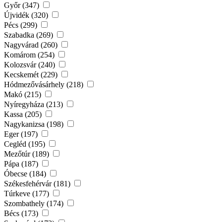
Győr (347)
Újvidék (320)
Pécs (299)
Szabadka (269)
Nagyvárad (260)
Komárom (254)
Kolozsvár (240)
Kecskemét (229)
Hódmezővásárhely (218)
Makó (215)
Nyíregyháza (213)
Kassa (205)
Nagykanizsa (198)
Eger (197)
Cegléd (195)
Mezőtúr (189)
Pápa (187)
Óbecse (184)
Székesfehérvár (181)
Túrkeve (177)
Szombathely (174)
Bécs (173)