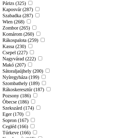
Párizs (325)
Kaposvár (287)
Szabadka (287)
Wien (268)
Zombor (265)
Komárom (260)
Rákospalota (259)
Kassa (230)
Csepel (227)
Nagyvárad (222)
Makó (207)
Sátoraljaújhely (200)
Nyíregyháza (199)
Szombathely (189)
Rákoskeresztúr (187)
Pozsony (186)
Óbecse (186)
Szekszárd (174)
Eger (170)
Sopron (167)
Cegléd (166)
Túrkeve (166)