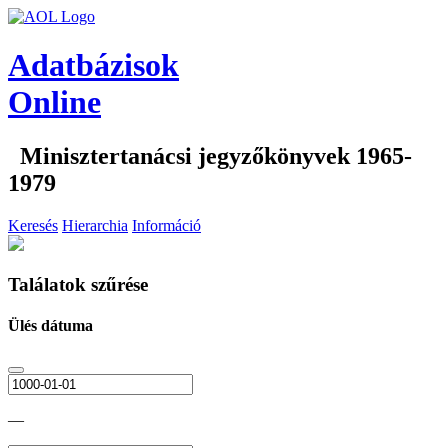
Adatbázisok
Online
Minisztertanácsi jegyzőkönyvek 1965-
1979
Keresés
Hierarchia
Információ
Találatok szűrése
Ülés dátuma
—