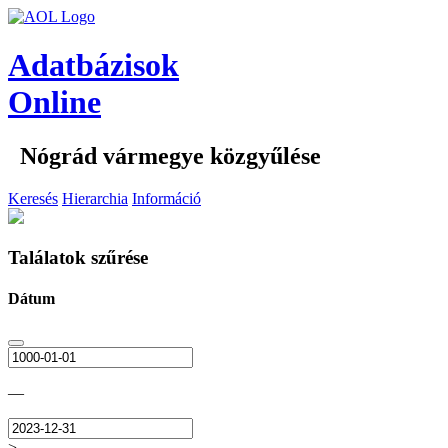
Adatbázisok
Online
Nógrád vármegye közgyűlése
Keresés
Hierarchia
Információ
Találatok szűrése
Dátum
—
>