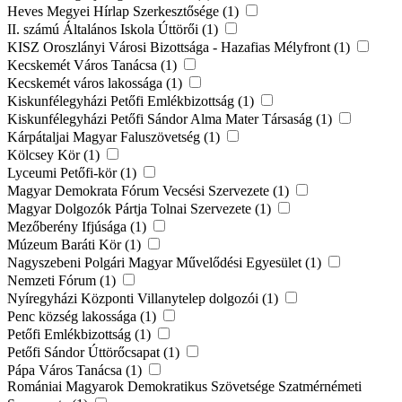
Heves Megyei Hírlap Szerkesztősége (1)
II. számú Általános Iskola Úttörői (1)
KISZ Oroszlányi Városi Bizottsága - Hazafias Mélyfront (1)
Kecskemét Város Tanácsa (1)
Kecskemét város lakossága (1)
Kiskunfélegyházi Petőfi Emlékbizottság (1)
Kiskunfélegyházi Petőfi Sándor Alma Mater Társaság (1)
Kárpátaljai Magyar Faluszövetség (1)
Kölcsey Kör (1)
Lyceumi Petőfi-kör (1)
Magyar Demokrata Fórum Vecsési Szervezete (1)
Magyar Dolgozók Pártja Tolnai Szervezete (1)
Mezőberény Ifjúsága (1)
Múzeum Baráti Kör (1)
Nagyszebeni Polgári Magyar Művelődési Egyesület (1)
Nemzeti Fórum (1)
Nyíregyházi Központi Villanytelep dolgozói (1)
Penc község lakossága (1)
Petőfi Emlékbizottság (1)
Petőfi Sándor Úttörőcsapat (1)
Pápa Város Tanácsa (1)
Romániai Magyarok Demokratikus Szövetsége Szatmérnémeti