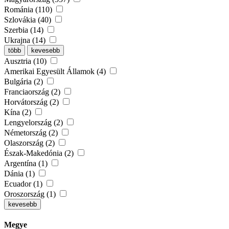
Románia (110)
Szlovákia (40)
Szerbia (14)
Ukrajna (14)
több
kevesebb
Ausztria (10)
Amerikai Egyesült Államok (4)
Bulgária (2)
Franciaország (2)
Horvátország (2)
Kína (2)
Lengyelország (2)
Németország (2)
Olaszország (2)
Észak-Makedónia (2)
Argentína (1)
Dánia (1)
Ecuador (1)
Oroszország (1)
kevesebb
Megye