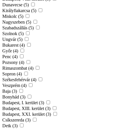
Dunavecse (5)
Királyfiakarcsa (5)
Miskolc (5)
Nagyszeben (5)
Szabadszállás (5)
Szolnok (5)
Ungvár (5)
Bukarest (4)
Győr (4)
Penc (4)
Pozsony (4)
Rimaszombat (4)
Sopron (4)
Székesfehérvár (4)
Veszprém (4)
Baja (3)
Bonyhád (3)
Budapest, I. kerület (3)
Budapest, XIII. kerület (3)
Budapest, XXI. kerület (3)
Csíkszereda (3)
Detk (3)