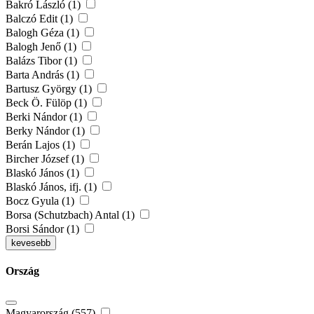
Bakró László (1)
Balczó Edit (1)
Balogh Géza (1)
Balogh Jenő (1)
Balázs Tibor (1)
Barta András (1)
Bartusz György (1)
Beck Ö. Fülöp (1)
Berki Nándor (1)
Berky Nándor (1)
Berán Lajos (1)
Bircher József (1)
Blaskó János (1)
Blaskó János, ifj. (1)
Bocz Gyula (1)
Borsa (Schutzbach) Antal (1)
Borsi Sándor (1)
kevesebb
Ország
Magyarország (557)