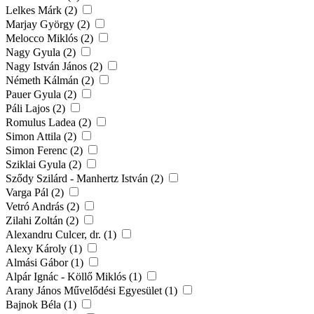
Lelkes Márk (2)
Marjay György (2)
Melocco Miklós (2)
Nagy Gyula (2)
Nagy István János (2)
Németh Kálmán (2)
Pauer Gyula (2)
Páli Lajos (2)
Romulus Ladea (2)
Simon Attila (2)
Simon Ferenc (2)
Sziklai Gyula (2)
Sződy Szilárd - Manhertz István (2)
Varga Pál (2)
Vetró András (2)
Zilahi Zoltán (2)
Alexandru Culcer, dr. (1)
Alexy Károly (1)
Almási Gábor (1)
Alpár Ignác - Köllő Miklós (1)
Arany János Művelődési Egyesület (1)
Bajnok Béla (1)