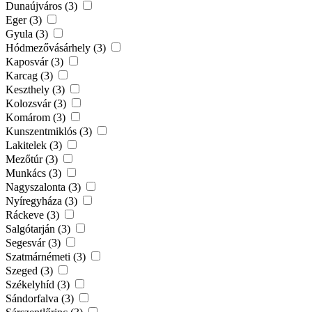
Dunaújváros (3)
Eger (3)
Gyula (3)
Hódmezővásárhely (3)
Kaposvár (3)
Karcag (3)
Keszthely (3)
Kolozsvár (3)
Komárom (3)
Kunszentmiklós (3)
Lakitelek (3)
Mezőtúr (3)
Munkács (3)
Nagyszalonta (3)
Nyíregyháza (3)
Ráckeve (3)
Salgótarján (3)
Segesvár (3)
Szatmárnémeti (3)
Szeged (3)
Székelyhíd (3)
Sándorfalva (3)