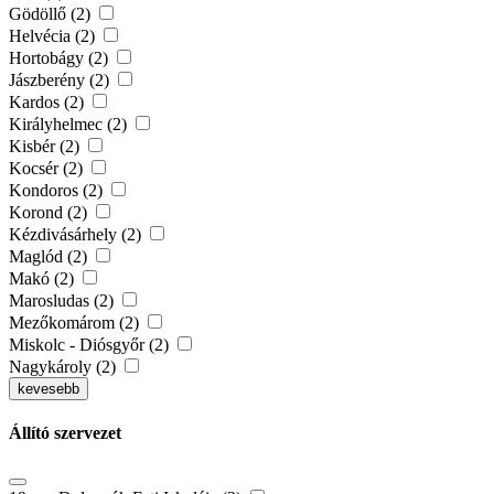
Gödöllő (2)
Helvécia (2)
Hortobágy (2)
Jászberény (2)
Kardos (2)
Királyhelmec (2)
Kisbér (2)
Kocsér (2)
Kondoros (2)
Korond (2)
Kézdivásárhely (2)
Maglód (2)
Makó (2)
Marosludas (2)
Mezőkomárom (2)
Miskolc - Diósgyőr (2)
Nagykároly (2)
kevesebb
Állító szervezet