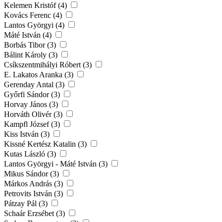
Kelemen Kristóf (4)
Kovács Ferenc (4)
Lantos Györgyi (4)
Máté István (4)
Borbás Tibor (3)
Bálint Károly (3)
Csíkszentmihályi Róbert (3)
E. Lakatos Aranka (3)
Gerenday Antal (3)
Győrfi Sándor (3)
Horvay János (3)
Horváth Olivér (3)
Kampfl József (3)
Kiss István (3)
Kissné Kertész Katalin (3)
Kutas László (3)
Lantos Györgyi - Máté István (3)
Mikus Sándor (3)
Márkos András (3)
Petrovits István (3)
Pátzay Pál (3)
Schaár Erzsébet (3)