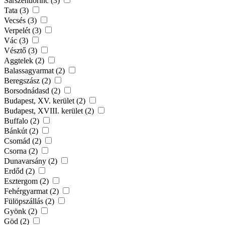
Sárszentlőrinc (3)
Tata (3)
Vecsés (3)
Verpelét (3)
Vác (3)
Vésztő (3)
Aggtelek (2)
Balassagyarmat (2)
Beregszász (2)
Borsodnádasd (2)
Budapest, XV. kerület (2)
Budapest, XVIII. kerület (2)
Buffalo (2)
Bánkút (2)
Csomád (2)
Csorna (2)
Dunavarsány (2)
Erdőd (2)
Esztergom (2)
Fehérgyarmat (2)
Fülöpszállás (2)
Gyönk (2)
Göd (2)