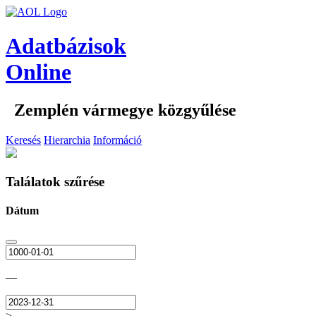
Adatbázisok
Online
Zemplén vármegye közgyűlése
Keresés
Hierarchia
Információ
Találatok szűrése
Dátum
—
>