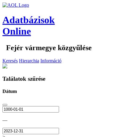
Adatbázisok
Online
Fejér vármegye közgyűlése
Keresés
Hierarchia
Információ
Találatok szűrése
Dátum
—
>