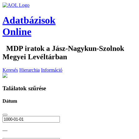
Adatbázisok
Online
MDP iratok a Jász-Nagykun-Szolnok
Megyei Levéltárban
Keresés
Hierarchia
Információ
Találatok szűrése
Dátum
—